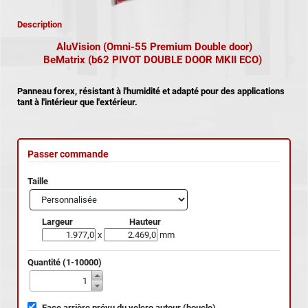
Description
AluVision (Omni-55 Premium Double door)
BeMatrix (b62 PIVOT DOUBLE DOOR MKII ECO)
Panneau forex, résistant à l'humidité et adapté pour des applications
tant à l'intérieur que l'extérieur.
Passer commande
Taille
Largeur
Hauteur
x
mm
Quantité (1-10000)
Face arrière prévu du velcro autour (boucle)