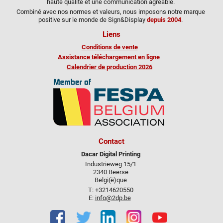
haute qualité et une communication agréable.
Combiné avec nos normes et valeurs, nous imposons notre marque
positive sur le monde de Sign&Display
depuis 2004
.
Liens
Conditions de vente
Assistance téléchargement en ligne
Calendrier de production 2026
Contact
Dacar Digital Printing
Industrieweg 15/1
2340 Beerse
Belgi(ë)que
T: +3214620550
E:
info@2dp.be