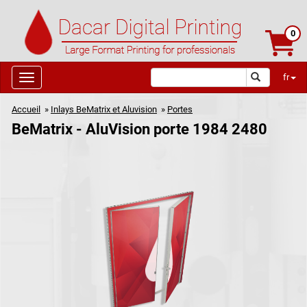
0
fr
Accueil
»
Inlays BeMatrix et Aluvision
»
Portes
BeMatrix - AluVision porte 1984 2480