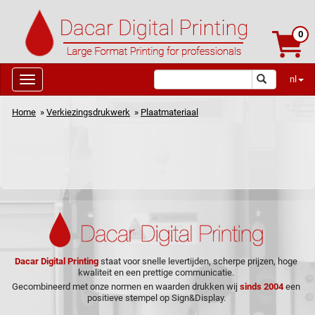
0
nl
Home
»
Verkiezingsdrukwerk
»
Plaatmateriaal
Dacar Digital Printing
staat voor snelle levertijden, scherpe prijzen, hoge
kwaliteit en een prettige communicatie.
Gecombineerd met onze normen en waarden drukken wij
sinds 2004
een
positieve stempel op Sign&Display.