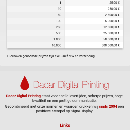
1
25,00 €
10
250,00 €
50
2.500,00 €
100
5.000,00 €
250
12.500,00 €
500
25.000,00 €
1.000
50.000,00 €
10.000
500.000,00 €
Hierboven genoemde prijzen zijn exclusief btw en verzending
Dacar Digital Printing
staat voor snelle levertijden, scherpe prijzen, hoge
kwaliteit en een prettige communicatie.
Gecombineerd met onze normen en waarden drukken wij
sinds 2004
een
positieve stempel op Sign&Display.
Links