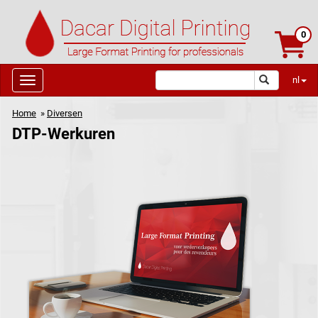
0
nl
Home
»
Diversen
DTP-Werkuren