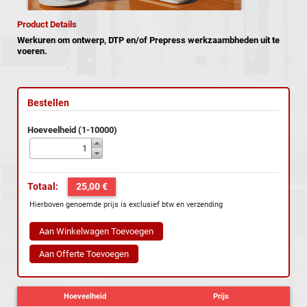
Product Details
Werkuren om ontwerp, DTP en/of Prepress werkzaambheden uit te
voeren.
Bestellen
Hoeveelheid (1-10000)
Totaal:
25,00 €
Hierboven genoemde prijs is exclusief btw en verzending
Hoeveelheid
Prijs