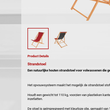
Product Details
Strandstoel
Een natuurlijke houten strandstoel voor volwassenen die g
Het opvouwsysteem maakt het mogelijk de strandstoel stof
Houdt een gewicht tot 110 kg, voorzien van plastieken kan
inzetlatten.
De stoel is geïmpregneerd met kleurloze olie, gemaakt van 1