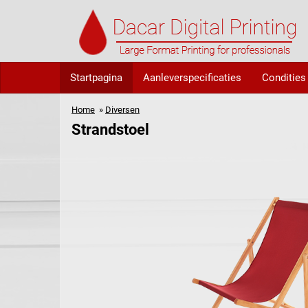
Startpagina
Aanleverspecificaties
Condities
Home
»
Diversen
Strandstoel