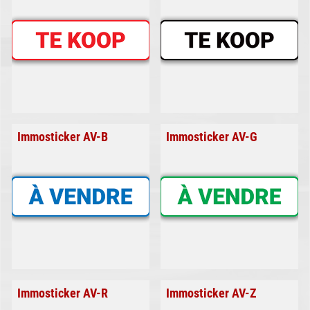
Immosticker AV-B
Immosticker AV-G
Immosticker AV-R
Immosticker AV-Z