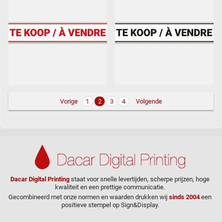
Vorige
1
2
3
4
Volgende
Dacar Digital Printing
staat voor snelle levertijden, scherpe prijzen, hoge
kwaliteit en een prettige communicatie.
Gecombineerd met onze normen en waarden drukken wij
sinds 2004
een
positieve stempel op Sign&Display.