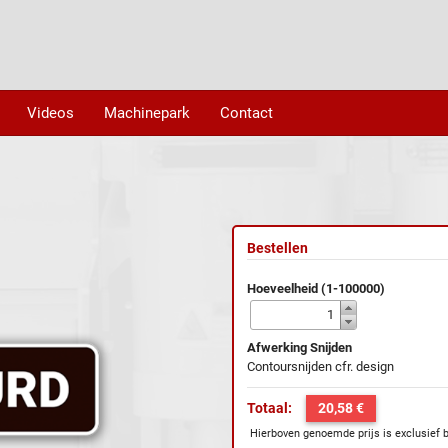
Videos
Machinepark
Contact
Bestellen
Hoeveelheid (1-100000)
Afwerking Snijden
Contoursnijden cfr. design
Totaal:
20,58 €
Hierboven genoemde prijs is exclusief 