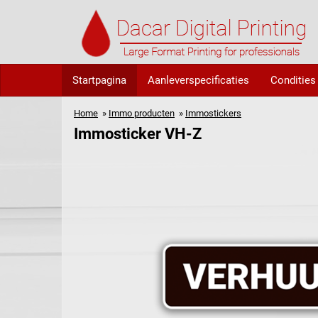
Startpagina
Aanleverspecificaties
Condities
Home
»
Immo producten
»
Immostickers
Immosticker VH-Z