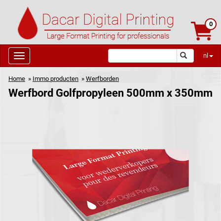
0
nl
Home
»
Immo producten
»
Werfborden
Werfbord Golfpropyleen 500mm x 350mm