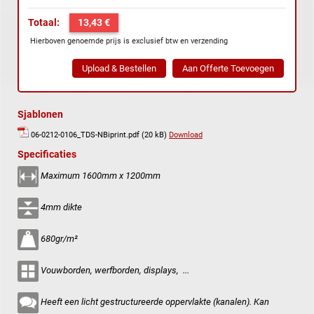
Totaal:
13,43 €
Hierboven genoemde prijs is exclusief btw en verzending
Sjablonen
06-0212-0106_TDS-NBiprint.pdf (20 kB)
Download
Specificaties
Maximum 1600mm x 1200mm
4mm dikte
680gr/m²
Vouwborden, werfborden, displays, ...
Heeft een licht gestructureerde oppervlakte (kanalen). Kan