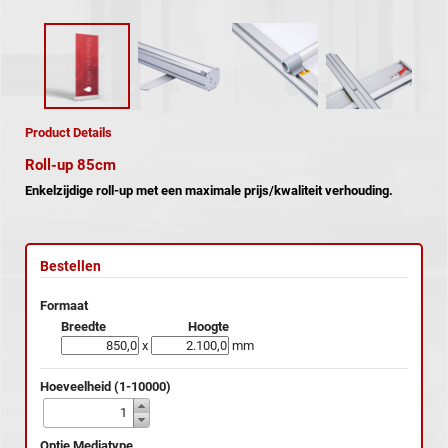
Product Details
Roll-up 85cm
Enkelzijdige roll-up met een maximale prijs/kwaliteit verhouding.
Bestellen
Formaat
Breedte
Hoogte
x
mm
Hoeveelheid (1-10000)
Optie Mediatype