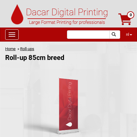
0
nl
Home
»
Roll-ups
Roll-up 85cm breed