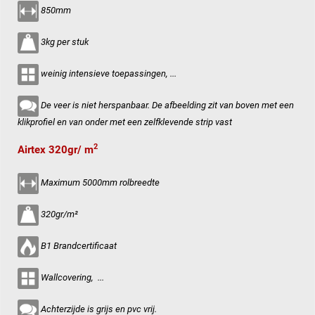
850mm
3kg per stuk
weinig intensieve toepassingen, ...
De veer is niet herspanbaar. De afbeelding zit van boven met een
klikprofiel en van onder met een zelfklevende strip vast
2
Airtex 320gr/ m
Maximum 5000mm rolbreedte
320gr/m²
B1 Brandcertificaat
Wallcovering, ...
Achterzijde is grijs en pvc vrij.