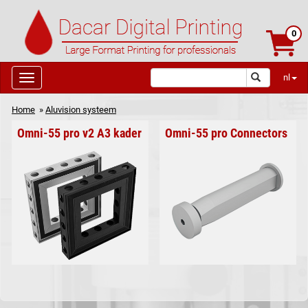
0
nl
Home
»
Aluvision systeem
Omni-55 pro v2 A3 kader
Omni-55 pro Connectors