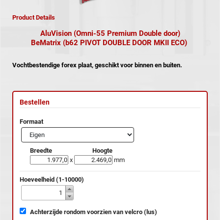
Product Details
AluVision (Omni-55 Premium Double door)
BeMatrix (b62 PIVOT DOUBLE DOOR MKII ECO)
Vochtbestendige forex plaat, geschikt voor binnen en buiten.
Bestellen
Formaat
Breedte
Hoogte
x
mm
Hoeveelheid (1-10000)
Achterzijde rondom voorzien van velcro (lus)