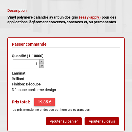
Description
Vinyl polymère calandré ayant un dos gris
(easy-apply)
pour des
applications légèrement convexes/concaves et/ou permanentes.
Passer commande
Quantité (1-10000)
Laminat
Brilliant
Finition: Découpe
Découpe conforme design
Prix total:
19,85 €
Le prix mentionné ci-dessus est hors tva et transport