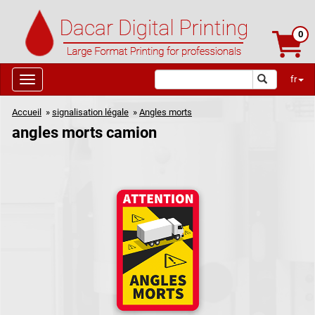
0
fr
Accueil
»
signalisation légale
»
Angles morts
angles morts camion